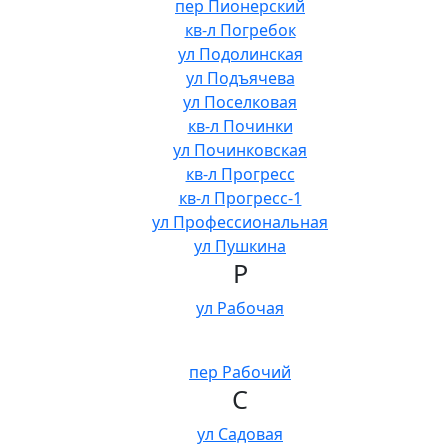
пер Пионерский
кв-л Погребок
ул Подолинская
ул Подъячева
ул Поселковая
кв-л Починки
ул Починковская
кв-л Прогресс
кв-л Прогресс-1
ул Профессиональная
ул Пушкина
Р
ул Рабочая
пер Рабочий
С
ул Садовая