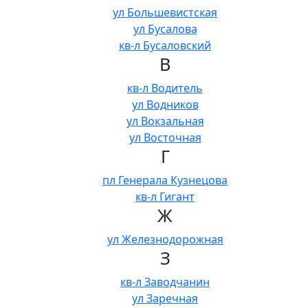
ул Большевистская
ул Бусалова
кв-л Бусаловский
В
кв-л Водитель
ул Водников
ул Вокзальная
ул Восточная
Г
пл Генерала Кузнецова
кв-л Гигант
Ж
ул Железнодорожная
З
кв-л Заводчанин
ул Заречная