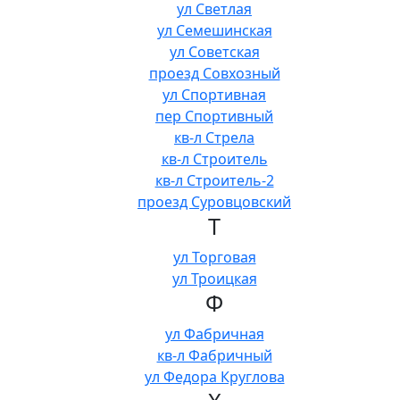
ул Светлая
ул Семешинская
ул Советская
проезд Совхозный
ул Спортивная
пер Спортивный
кв-л Стрела
кв-л Строитель
кв-л Строитель-2
проезд Суровцовский
Т
ул Торговая
ул Троицкая
Ф
ул Фабричная
кв-л Фабричный
ул Федора Круглова