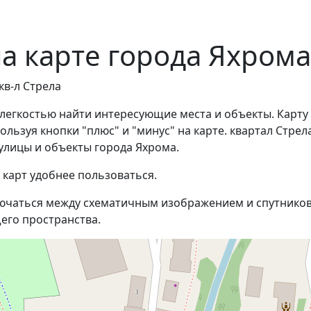
на карте города Яхрома
кв-л Стрела
с легкостью найти интересующие места и объекты. Карту
ьзуя кнопки "плюс" и "минус" на карте. квартал Стрел
улицы и объекты города Яхрома.
 карт удобнее пользоваться.
ючаться между схематичным изображением и спутников
его пространства.