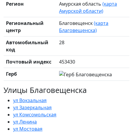
Регион
Амурская область
(карта
Амурской области)
Региональный
Благовещенск
(карта
центр
Благовещенска)
Автомобильный
28
код
Почтовый индекс
453430
Герб
Улицы Благовещенска
ул Вокзальная
ул Зазеркальная
ул Комсомольская
ул Ленина
ул Мостовая