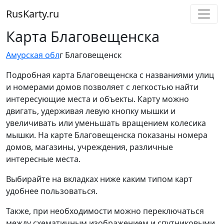
RusKarty
.
ru
Карта Благовещенска
Амурская обл
г Благовещенск
Подробная карта Благовещенска с названиями улиц
и номерами домов позволяет с легкостью найти
интересующие места и объекты. Карту можно
двигать, удерживая левую кнопку мышки и
увеличивать или уменьшать вращением колесика
мышки. На карте Благовещенска показаны номера
домов, магазины, учреждения, различные
интересные места.
Выбирайте на вкладках ниже каким типом карт
удобнее пользоваться.
Также, при необходимости можно переключаться
между схематичным изображением и спутниковыми