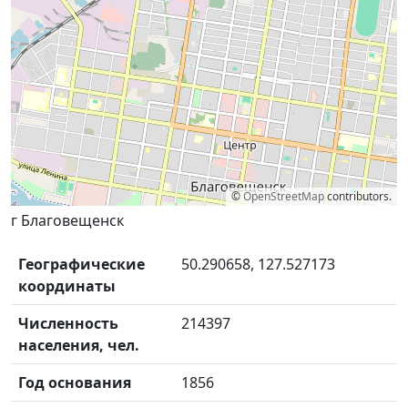
©
OpenStreetMap
contributors.
г Благовещенск
Географические
50.290658, 127.527173
координаты
Численность
214397
населения, чел.
Год основания
1856