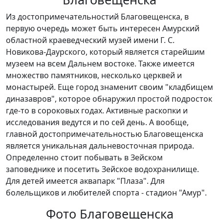
Из достопримечательностий Благовещенска, в
первую очередь может быть интересен Амурский
областной краеведческий музей имени Г. С.
Новикова-Даурского, который является старейшим
музеем на всем Дальнем востоке. Также имеется
множество памятников, несколько церквей и
монастырей. Еще город знаменит своим "кладбищем
диназавров", которое обнаружил простой подросток
где-то в сороковых годах. Активные раскопки и
исследования ведутся и по сей день. А вообще,
главной достопримечательностью Благовещенска
является уникальная дальневосточная природа.
Определенно стоит побывать в Зейском
заповеднике и посетить Зейское водохранилище.
Для детей имеется аквапарк "Плаза". Для
болельщиков и любителей спорта - стадион "Амур".
Фото Благовещенска