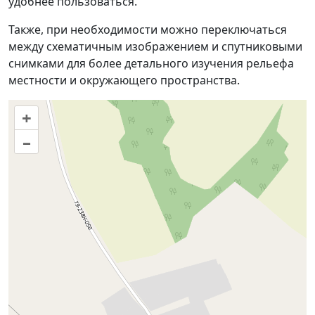
удобнее пользоваться.
Также, при необходимости можно переключаться
между схематичным изображением и спутниковыми
снимками для более детального изучения рельефа
местности и окружающего пространства.
+
–