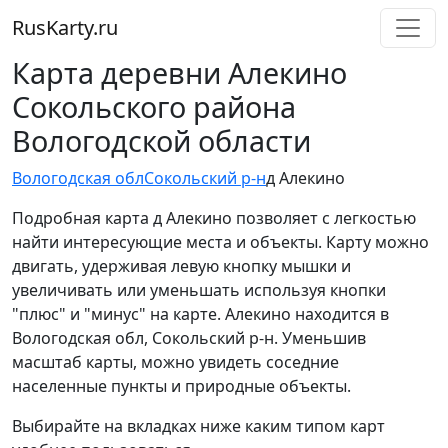
RusKarty
.
ru
Карта деревни Алекино
Сокольского района
Вологодской области
Вологодская обл
Сокольский р-н
д Алекино
Подробная карта д Алекино позволяет с легкостью
найти интересующие места и объекты. Карту можно
двигать, удерживая левую кнопку мышки и
увеличивать или уменьшать используя кнопки
"плюс" и "минус" на карте. Алекино находится в
Вологодская обл, Сокольский р-н. Уменьшив
масштаб карты, можно увидеть соседние
населенные пункты и природные объекты.
Выбирайте на вкладках ниже каким типом карт