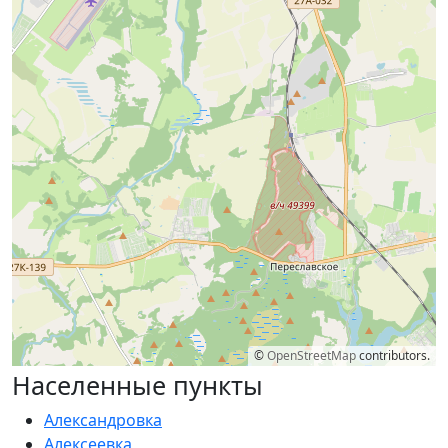
©
OpenStreetMap
contributors.
Населенные пункты
Александровка
Алексеевка