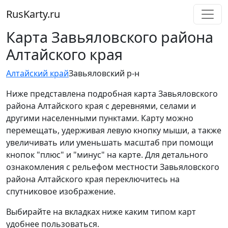
RusKarty
.
ru
Карта Завьяловского района
Алтайского края
Алтайский край
Завьяловский р-н
Ниже представлена подробная карта Завьяловского
района Алтайского края с деревнями, селами и
другими населенными пунктами. Карту можно
перемещать, удерживая левую кнопку мыши, а также
увеличивать или уменьшать масштаб при помощи
кнопок "плюс" и "минус" на карте. Для детального
ознакомления с рельефом местности Завьяловского
района Алтайского края переключитесь на
спутниковое изображение.
Выбирайте на вкладках ниже каким типом карт
удобнее пользоваться.