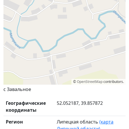
©
OpenStreetMap
contributors.
с Завальное
Географические
52.052187, 39.857872
координаты
Регион
Липецкая область
(карта
Липецкой области)