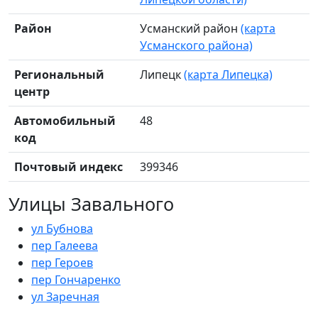
Район
Усманский район
(карта
Усманского района)
Региональный
Липецк
(карта Липецка)
центр
Автомобильный
48
код
Почтовый индекс
399346
Улицы Завального
ул Бубнова
пер Галеева
пер Героев
пер Гончаренко
ул Заречная