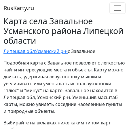
RusKarty
.
ru
Карта села Завальное
Усманского района Липецкой
области
Липецкая обл
Усманский р-н
с Завальное
Подробная карта с Завальное позволяет с легкостью
найти интересующие места и объекты. Карту можно
двигать, удерживая левую кнопку мышки и
увеличивать или уменьшать используя кнопки
"плюс" и "минус" на карте. Завальное находится в
Липецкая обл, Усманский р-н. Уменьшив масштаб
карты, можно увидеть соседние населенные пункты
и природные объекты.
Выбирайте на вкладках ниже каким типом карт