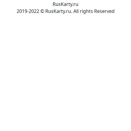
RusKarty
.
ru
2019-2022 © RusKarty.ru. All rights Reserved