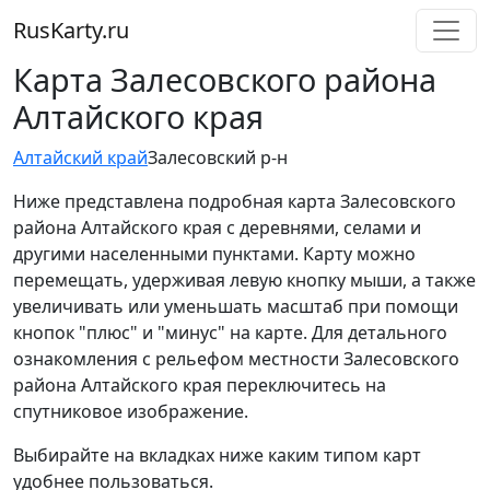
RusKarty
.
ru
Карта Залесовского района
Алтайского края
Алтайский край
Залесовский р-н
Ниже представлена подробная карта Залесовского
района Алтайского края с деревнями, селами и
другими населенными пунктами. Карту можно
перемещать, удерживая левую кнопку мыши, а также
увеличивать или уменьшать масштаб при помощи
кнопок "плюс" и "минус" на карте. Для детального
ознакомления с рельефом местности Залесовского
района Алтайского края переключитесь на
спутниковое изображение.
Выбирайте на вкладках ниже каким типом карт
удобнее пользоваться.