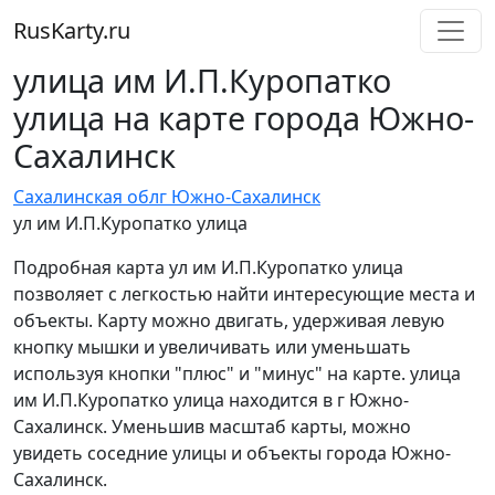
RusKarty
.
ru
улица им И.П.Куропатко
улица на карте города Южно-
Сахалинск
Сахалинская обл
г Южно-Сахалинск
ул им И.П.Куропатко улица
Подробная карта ул им И.П.Куропатко улица
позволяет с легкостью найти интересующие места и
объекты. Карту можно двигать, удерживая левую
кнопку мышки и увеличивать или уменьшать
используя кнопки "плюс" и "минус" на карте. улица
им И.П.Куропатко улица находится в г Южно-
Сахалинск. Уменьшив масштаб карты, можно
увидеть соседние улицы и объекты города Южно-
Сахалинск.