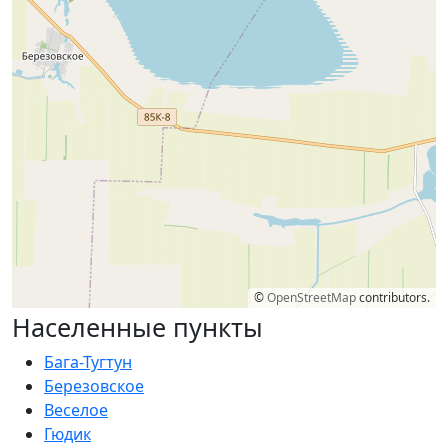
©
OpenStreetMap
contributors.
Населенные пункты
Бага-Тугтун
Березовское
Веселое
Гюдик