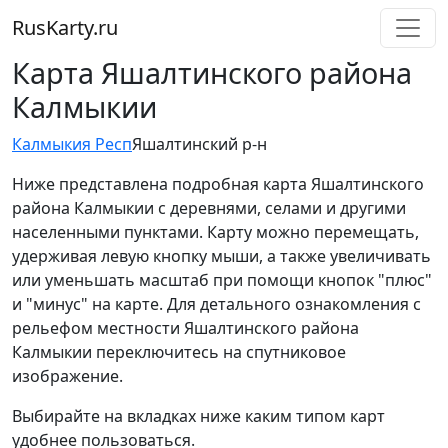
RusKarty
.
ru
Карта Яшалтинского района
Калмыкии
Калмыкия Респ
Яшалтинский р-н
Ниже представлена подробная карта Яшалтинского
района Калмыкии с деревнями, селами и другими
населенными пунктами. Карту можно перемещать,
удерживая левую кнопку мыши, а также увеличивать
или уменьшать масштаб при помощи кнопок "плюс"
и "минус" на карте. Для детального ознакомления с
рельефом местности Яшалтинского района
Калмыкии переключитесь на спутниковое
изображение.
Выбирайте на вкладках ниже каким типом карт
удобнее пользоваться.