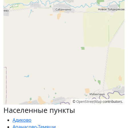
©
OpenStreetMap
contributors.
Населенные пункты
Адиково
Апанасово-Темяши