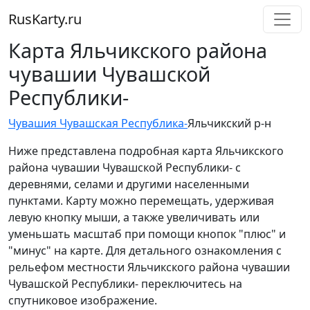
RusKarty
.
ru
Карта Яльчикского района
чувашии Чувашской
Республики-
Чувашия Чувашская Республика-
Яльчикский р-н
Ниже представлена подробная карта Яльчикского
района чувашии Чувашской Республики- с
деревнями, селами и другими населенными
пунктами. Карту можно перемещать, удерживая
левую кнопку мыши, а также увеличивать или
уменьшать масштаб при помощи кнопок "плюс" и
"минус" на карте. Для детального ознакомления с
рельефом местности Яльчикского района чувашии
Чувашской Республики- переключитесь на
спутниковое изображение.