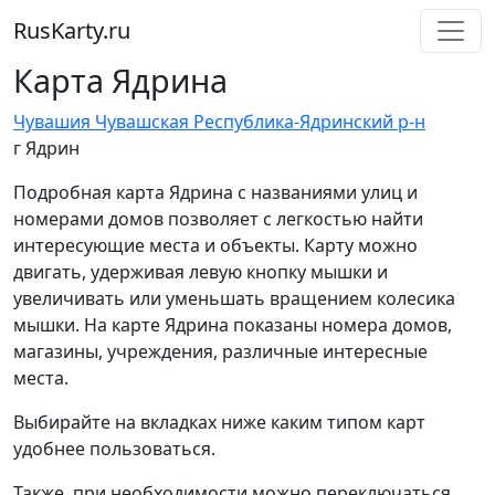
RusKarty
.
ru
Карта Ядрина
Чувашия Чувашская Республика-
Ядринский р-н
г Ядрин
Подробная карта Ядрина с названиями улиц и
номерами домов позволяет с легкостью найти
интересующие места и объекты. Карту можно
двигать, удерживая левую кнопку мышки и
увеличивать или уменьшать вращением колесика
мышки. На карте Ядрина показаны номера домов,
магазины, учреждения, различные интересные
места.
Выбирайте на вкладках ниже каким типом карт
удобнее пользоваться.
Также, при необходимости можно переключаться