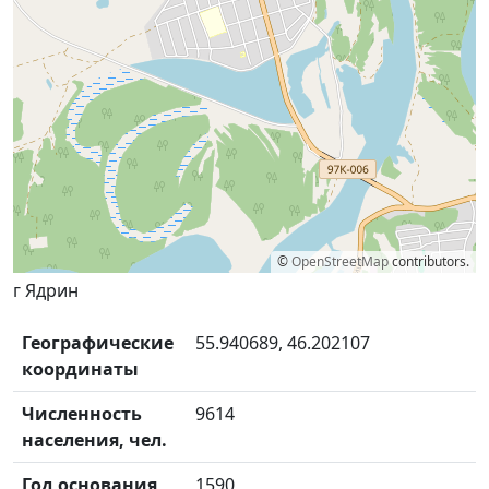
©
OpenStreetMap
contributors.
г Ядрин
Географические
55.940689, 46.202107
координаты
Численность
9614
населения, чел.
Год основания
1590