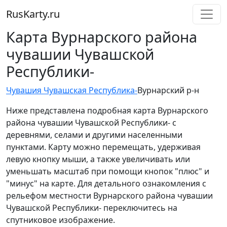
RusKarty
.
ru
Карта Вурнарского района
чувашии Чувашской
Республики-
Чувашия Чувашская Республика-
Вурнарский р-н
Ниже представлена подробная карта Вурнарского
района чувашии Чувашской Республики- с
деревнями, селами и другими населенными
пунктами. Карту можно перемещать, удерживая
левую кнопку мыши, а также увеличивать или
уменьшать масштаб при помощи кнопок "плюс" и
"минус" на карте. Для детального ознакомления с
рельефом местности Вурнарского района чувашии
Чувашской Республики- переключитесь на
спутниковое изображение.