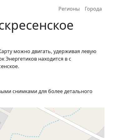
Регионы
Города
оскресенское
Карту можно двигать, удерживая левую
к Энергетиков находится в с
сенское.
ыми снимками для более детального