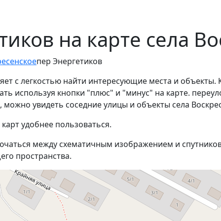
тиков на карте села В
ресенское
пер Энергетиков
яет с легкостью найти интересующие места и объекты. 
ь используя кнопки "плюс" и "минус" на карте. переуло
 можно увидеть соседние улицы и объекты села Воскре
 карт удобнее пользоваться.
ючаться между схематичным изображением и спутников
его пространства.