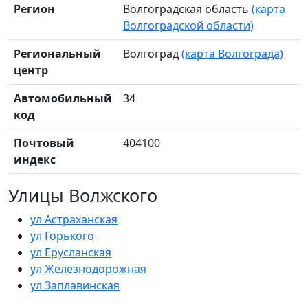
Регион
Волгоградская область
(карта
Волгоградской области)
Региональный
Волгоград
(карта Волгограда)
центр
Автомобильный
34
код
Почтовый
404100
индекс
Улицы Волжского
ул Астраханская
ул Горького
ул Ерусланская
ул Железнодорожная
ул Заплавинская