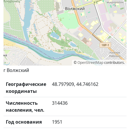
©
OpenStreetMap
contributors.
г Волжский
Географические
48.797909, 44.746162
координаты
Численность
314436
населения, чел.
Год основания
1951