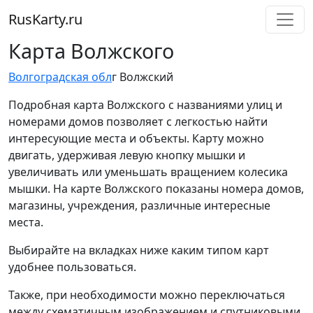
RusKarty
.
ru
Карта Волжского
Волгоградская обл
г Волжский
Подробная карта Волжского с названиями улиц и
номерами домов позволяет с легкостью найти
интересующие места и объекты. Карту можно
двигать, удерживая левую кнопку мышки и
увеличивать или уменьшать вращением колесика
мышки. На карте Волжского показаны номера домов,
магазины, учреждения, различные интересные
места.
Выбирайте на вкладках ниже каким типом карт
удобнее пользоваться.
Также, при необходимости можно переключаться
между схематичным изображением и спутниковыми