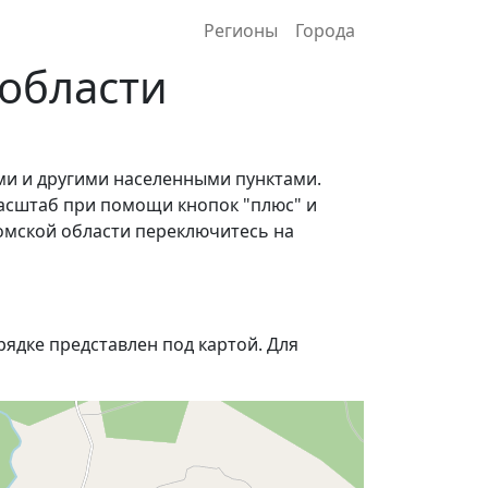
Регионы
Города
 области
ми и другими населенными пунктами.
асштаб при помощи кнопок "плюс" и
ромской области переключитесь на
ядке представлен под картой. Для