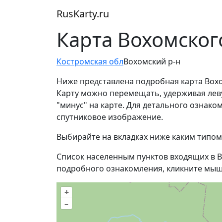
RusKarty
.
ru
Карта Вохомског
Костромская обл
Вохомский р-н
Ниже представлена подробная карта Вохо
Карту можно перемещать, удерживая лев
"минус" на карте. Для детального ознак
спутниковое изображение.
Выбирайте на вкладках ниже каким типом
Список населенным пунктов входящих в В
подробного ознакомления, кликните мыш
+
–