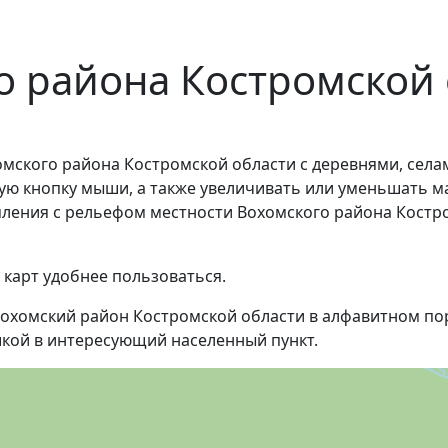
о района Костромской
мского района Костромской области с деревнями, села
ую кнопку мыши, а также увеличивать или уменьшать м
омления с рельефом местности Вохомского района Кост
 карт удобнее пользоваться.
охомский район Костромской области в алфавитном пор
кой в интересующий населенный пункт.