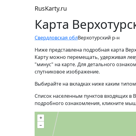
RusKarty
.
ru
Карта Верхотурс
Свердловская обл
Верхотурский р-н
Ниже представлена подробная карта Верх
Карту можно перемещать, удерживая лев
"минус" на карте. Для детального ознак
спутниковое изображение.
Выбирайте на вкладках ниже каким типом
Список населенным пунктов входящих в В
подробного ознакомления, кликните мыш
+
–