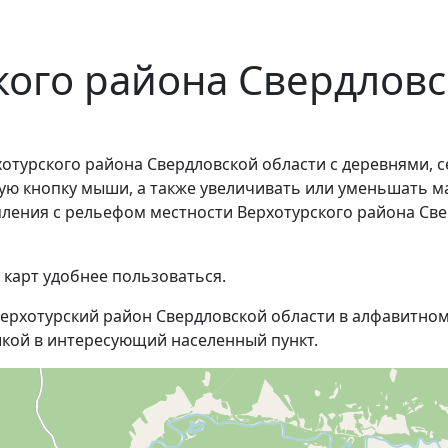
кого района Свердловс
отурского района Свердловской области с деревнями, 
ую кнопку мыши, а также увеличивать или уменьшать м
омления с рельефом местности Верхотурского района Св
 карт удобнее пользоваться.
ерхотурский район Свердловской области в алфавитном 
кой в интересующий населенный пункт.