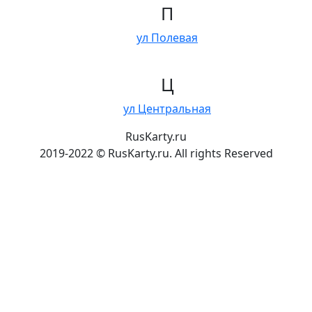
П
ул Полевая
Ц
ул Центральная
RusKarty
.
ru
2019-2022 © RusKarty.ru. All rights Reserved