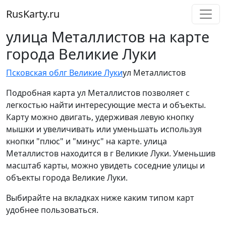
RusKarty
.
ru
улица Металлистов на карте
города Великие Луки
Псковская обл
г Великие Луки
ул Металлистов
Подробная карта ул Металлистов позволяет с
легкостью найти интересующие места и объекты.
Карту можно двигать, удерживая левую кнопку
мышки и увеличивать или уменьшать используя
кнопки "плюс" и "минус" на карте. улица
Металлистов находится в г Великие Луки. Уменьшив
масштаб карты, можно увидеть соседние улицы и
объекты города Великие Луки.
Выбирайте на вкладках ниже каким типом карт
удобнее пользоваться.