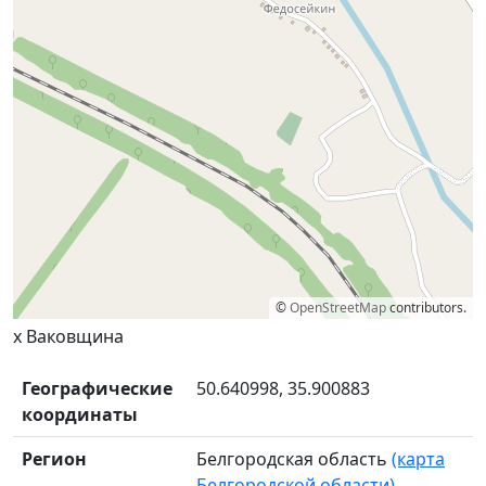
©
OpenStreetMap
contributors.
х Ваковщина
Географические
50.640998, 35.900883
координаты
Регион
Белгородская область
(карта
Белгородской области)