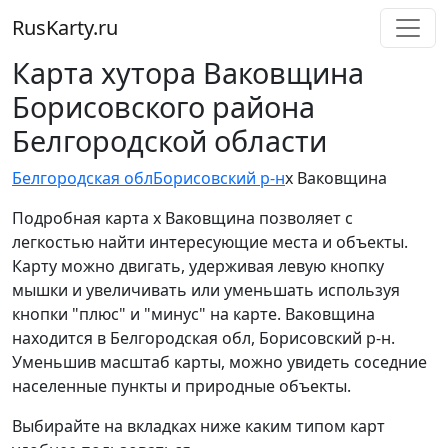
RusKarty
.
ru
Карта хутора Ваковщина
Борисовского района
Белгородской области
Белгородская обл
Борисовский р-н
х Ваковщина
Подробная карта х Ваковщина позволяет с
легкостью найти интересующие места и объекты.
Карту можно двигать, удерживая левую кнопку
мышки и увеличивать или уменьшать используя
кнопки "плюс" и "минус" на карте. Ваковщина
находится в Белгородская обл, Борисовский р-н.
Уменьшив масштаб карты, можно увидеть соседние
населенные пункты и природные объекты.
Выбирайте на вкладках ниже каким типом карт