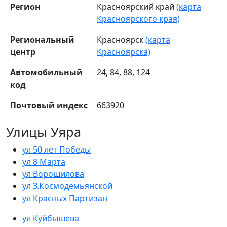
Регион
Красноярский край
(карта
Красноярского края)
Региональный
Красноярск
(карта
центр
Красноярска)
Автомобильный
24, 84, 88, 124
код
Почтовый индекс
663920
Улицы Уяра
ул 50 лет Победы
ул 8 Марта
ул Ворошилова
ул З.Космодемьянской
ул Красных Партизан
ул Куйбышева