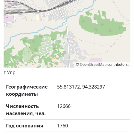
©
OpenStreetMap
contributors.
г Уяр
Географические
55.813172, 94.328297
координаты
Численность
12666
населения, чел.
Год основания
1760