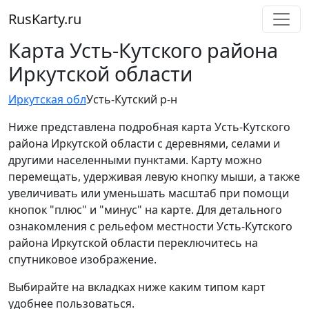
RusKarty
.
ru
Карта Усть-Кутского района
Иркутской области
Иркутская обл
Усть-Кутский р-н
Ниже представлена подробная карта Усть-Кутского
района Иркутской области с деревнями, селами и
другими населенными пунктами. Карту можно
перемещать, удерживая левую кнопку мыши, а также
увеличивать или уменьшать масштаб при помощи
кнопок "плюс" и "минус" на карте. Для детального
ознакомления с рельефом местности Усть-Кутского
района Иркутской области переключитесь на
спутниковое изображение.
Выбирайте на вкладках ниже каким типом карт
удобнее пользоваться.