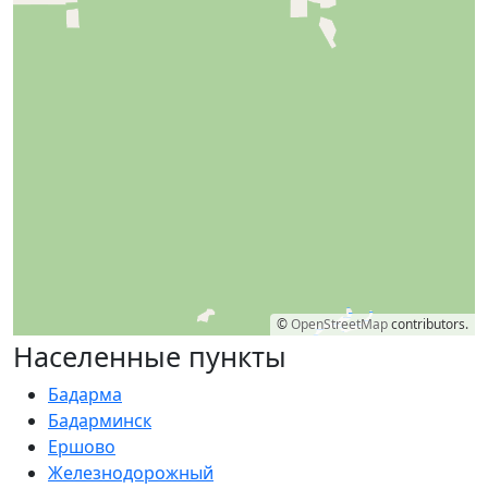
©
OpenStreetMap
contributors.
Населенные пункты
Бадарма
Бадарминск
Ершово
Железнодорожный