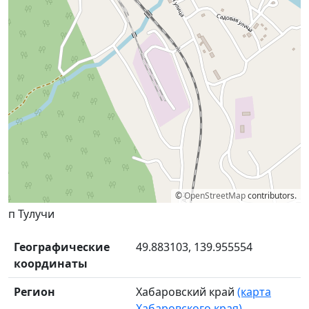
©
OpenStreetMap
contributors.
п Тулучи
Географические
49.883103, 139.955554
координаты
Регион
Хабаровский край
(карта
Хабаровского края)