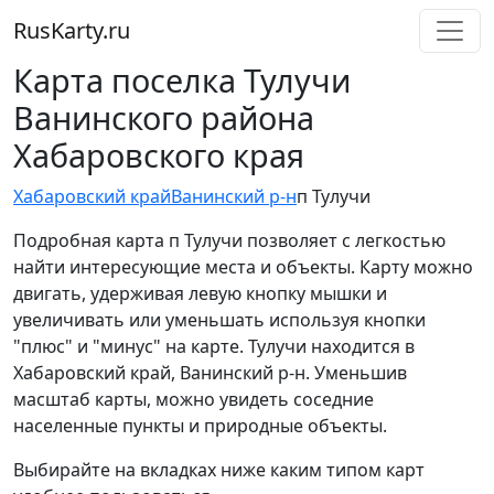
RusKarty
.
ru
Карта поселка Тулучи
Ванинского района
Хабаровского края
Хабаровский край
Ванинский р-н
п Тулучи
Подробная карта п Тулучи позволяет с легкостью
найти интересующие места и объекты. Карту можно
двигать, удерживая левую кнопку мышки и
увеличивать или уменьшать используя кнопки
"плюс" и "минус" на карте. Тулучи находится в
Хабаровский край, Ванинский р-н. Уменьшив
масштаб карты, можно увидеть соседние
населенные пункты и природные объекты.
Выбирайте на вкладках ниже каким типом карт