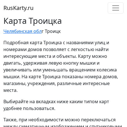
RusKarty
.
ru
Карта Троицка
Челябинская обл
г Троицк
Подробная карта Троицка с названиями улиц и
номерами домов позволяет с легкостью найти
интересующие места и объекты. Карту можно
двигать, удерживая левую кнопку мышки и
увеличивать или уменьшать вращением колесика
мышки. На карте Троицка показаны номера домов,
магазины, учреждения, различные интересные
места.
Выбирайте на вкладках ниже каким типом карт
удобнее пользоваться.
Также, при необходимости можно переключаться
между схематичным изображением и спутниковыми