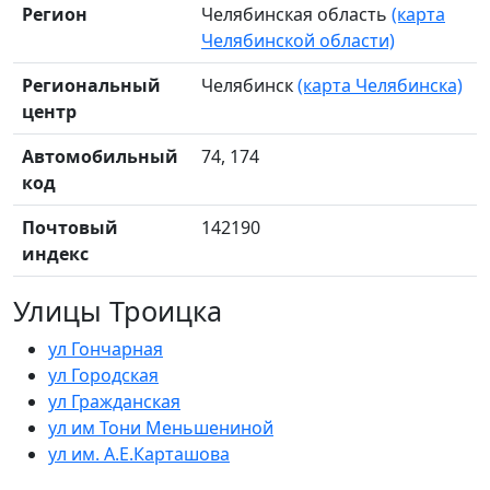
Регион
Челябинская область
(карта
Челябинской области)
Региональный
Челябинск
(карта Челябинска)
центр
Автомобильный
74, 174
код
Почтовый
142190
индекс
Улицы Троицка
ул Гончарная
ул Городская
ул Гражданская
ул им Тони Меньшениной
ул им. А.Е.Карташова