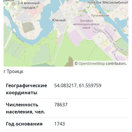
©
OpenStreetMap
contributors.
г Троицк
Географические
54.083217, 61.559759
координаты
Численность
78637
населения, чел.
Год основания
1743