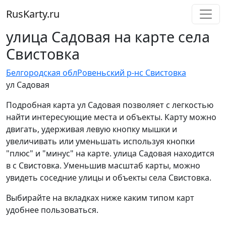
RusKarty
.
ru
улица Садовая на карте села
Свистовка
Белгородская обл
Ровеньский р-н
с Свистовка
ул Садовая
Подробная карта ул Садовая позволяет с легкостью
найти интересующие места и объекты. Карту можно
двигать, удерживая левую кнопку мышки и
увеличивать или уменьшать используя кнопки
"плюс" и "минус" на карте. улица Садовая находится
в с Свистовка. Уменьшив масштаб карты, можно
увидеть соседние улицы и объекты села Свистовка.
Выбирайте на вкладках ниже каким типом карт
удобнее пользоваться.