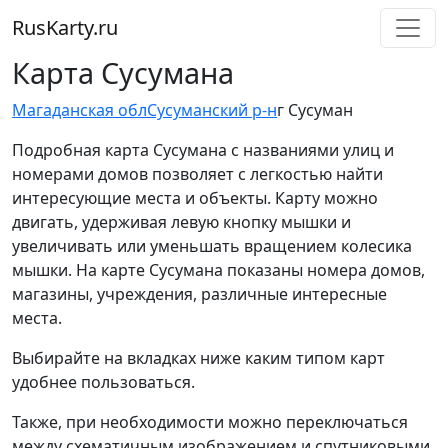
RusKarty
.
ru
Карта Сусумана
Магаданская обл
Сусуманский р-н
г Сусуман
Подробная карта Сусумана с названиями улиц и
номерами домов позволяет с легкостью найти
интересующие места и объекты. Карту можно
двигать, удерживая левую кнопку мышки и
увеличивать или уменьшать вращением колесика
мышки. На карте Сусумана показаны номера домов,
магазины, учреждения, различные интересные
места.
Выбирайте на вкладках ниже каким типом карт
удобнее пользоваться.
Также, при необходимости можно переключаться
между схематичным изображением и спутниковыми