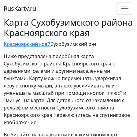
RusKarty
.
ru
Карта Сухобузимского района
Красноярского края
Красноярский край
Сухобузимский р-н
Ниже представлена подробная карта
Сухобузимского района Красноярского края с
деревнями, селами и другими населенными
пунктами. Карту можно перемещать, удерживая
левую кнопку мыши, а также увеличивать или
уменьшать масштаб при помощи кнопок "плюс" и
"минус" на карте. Для детального ознакомления с
рельефом местности Сухобузимского района
Красноярского края переключитесь на спутниковое
изображение.
Выбирайте на вкладках ниже каким типом карт