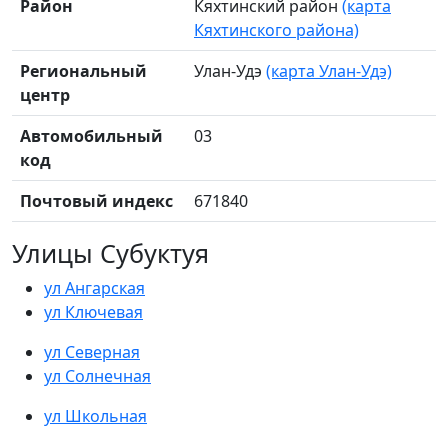
Район
Кяхтинский район
(карта
Кяхтинского района)
Региональный
Улан-Удэ
(карта Улан-Удэ)
центр
Автомобильный
03
код
Почтовый индекс
671840
Улицы Субуктуя
ул Ангарская
ул Ключевая
ул Северная
ул Солнечная
ул Школьная