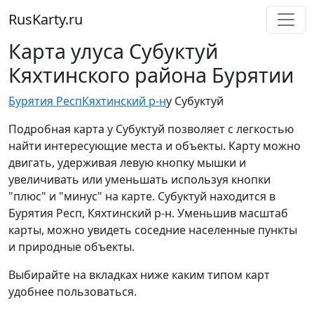
RusKarty
.
ru
Карта улуса Субуктуй
Кяхтинского района Бурятии
Бурятия Респ
Кяхтинский р-н
у Субуктуй
Подробная карта у Субуктуй позволяет с легкостью
найти интересующие места и объекты. Карту можно
двигать, удерживая левую кнопку мышки и
увеличивать или уменьшать используя кнопки
"плюс" и "минус" на карте. Субуктуй находится в
Бурятия Респ, Кяхтинский р-н. Уменьшив масштаб
карты, можно увидеть соседние населенные пункты
и природные объекты.
Выбирайте на вкладках ниже каким типом карт
удобнее пользоваться.