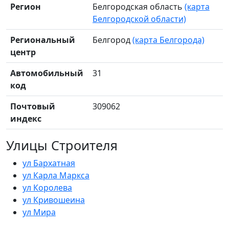
Регион
Белгородская область
(карта
Белгородской области)
Региональный
Белгород
(карта Белгорода)
центр
Автомобильный
31
код
Почтовый
309062
индекс
Улицы Строителя
ул Бархатная
ул Карла Маркса
ул Королева
ул Кривошеина
ул Мира