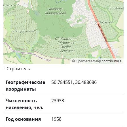
©
OpenStreetMap
contributors.
г Строитель
Географические
50.784551, 36.488686
координаты
Численность
23933
населения, чел.
Год основания
1958