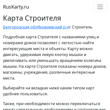
RusKarty
.
ru
Карта Строителя
Белгородская обл
Яковлевский р-н
г Строитель
Подробная карта Строителя с названиями улиц и
номерами домов позволяет с легкостью найти
интересующие места и объекты. Карту можно
двигать, удерживая левую кнопку мышки и
увеличивать или уменьшать вращением колесика
мышки. На карте Строителя показаны номера домов,
магазины, учреждения, различные интересные
места.
Выбирайте на вкладках ниже каким типом карт
удобнее пользоваться.
Также, при необходимости можно переключаться
между схематичным изображением и спутниковыми