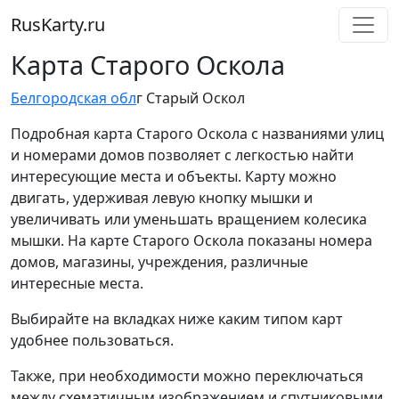
RusKarty
.
ru
Карта Старого Оскола
Белгородская обл
г Старый Оскол
Подробная карта Старого Оскола с названиями улиц
и номерами домов позволяет с легкостью найти
интересующие места и объекты. Карту можно
двигать, удерживая левую кнопку мышки и
увеличивать или уменьшать вращением колесика
мышки. На карте Старого Оскола показаны номера
домов, магазины, учреждения, различные
интересные места.
Выбирайте на вкладках ниже каким типом карт
удобнее пользоваться.
Также, при необходимости можно переключаться
между схематичным изображением и спутниковыми