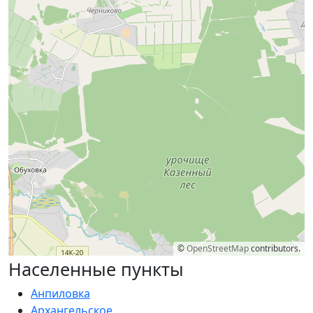
©
OpenStreetMap
contributors.
Населенные пункты
Анпиловка
Архангельское