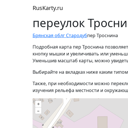
RusKarty
.
ru
переулок Тросни
Брянская обл
г Стародуб
пер Троснина
Подробная карта пер Троснина позволяет
кнопку мышки и увеличивать или уменьшат
Уменьшив масштаб карты, можно увидеть
Выбирайте на вкладках ниже каким типом
Также, при необходимости можно перекл
изучения рельефа местности и окружающ
+
–