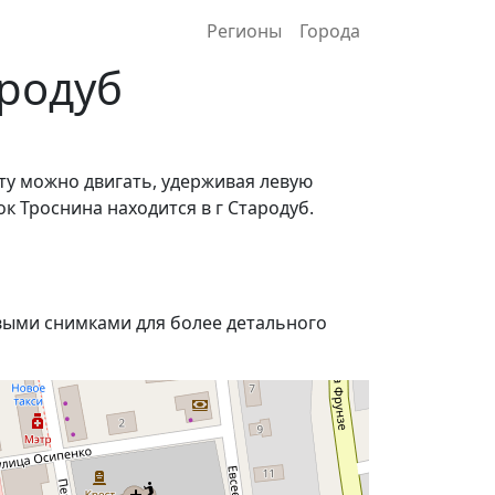
Регионы
Города
ародуб
ту можно двигать, удерживая левую
к Троснина находится в г Стародуб.
ыми снимками для более детального