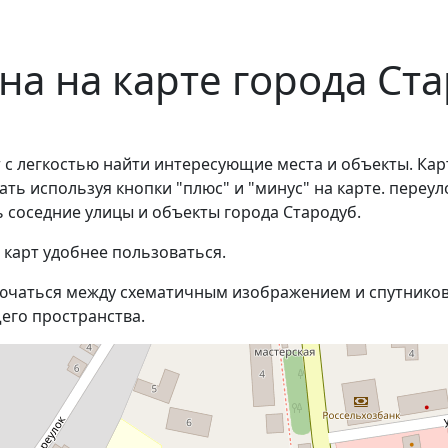
на на карте города Ст
 с легкостью найти интересующие места и объекты. Кар
ь используя кнопки "плюс" и "минус" на карте. переуло
 соседние улицы и объекты города Стародуб.
 карт удобнее пользоваться.
ючаться между схематичным изображением и спутников
его пространства.