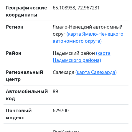
Географические
65.108938, 72.967231
координаты
Регион
Ямало-Ненецкий автономный
округ
(карта Ямало-Ненецкого
автономного округа)
Район
Надымский район
(карта
Надымского района)
Региональный
Салехард
(карта Салехарда)
центр
Автомобильный
89
код
Почтовый
629700
индекс