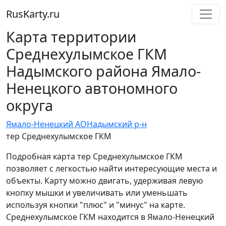
RusKarty
.
ru
Карта территории
Среднехулымское ГКМ
Надымского района Ямало-
Ненецкого автономного
округа
Ямало-Ненецкий АО
Надымский р-н
тер Среднехулымское ГКМ
Подробная карта тер Среднехулымское ГКМ
позволяет с легкостью найти интересующие места и
объекты. Карту можно двигать, удерживая левую
кнопку мышки и увеличивать или уменьшать
используя кнопки "плюс" и "минус" на карте.
Среднехулымское ГКМ находится в Ямало-Ненецкий