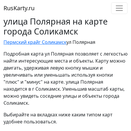
RusKarty
.
ru
улица Полярная на карте
города Соликамск
Пермский край
г Соликамск
ул Полярная
Подробная карта ул Полярная позволяет с легкостью
найти интересующие места и объекты. Карту можно
двигать, удерживая левую кнопку мышки и
увеличивать или уменьшать используя кнопки
"плюс" и "минус" на карте. улица Полярная
находится в г Соликамск. Уменьшив масштаб карты,
можно увидеть соседние улицы и объекты города
Соликамск.
Выбирайте на вкладках ниже каким типом карт
удобнее пользоваться.