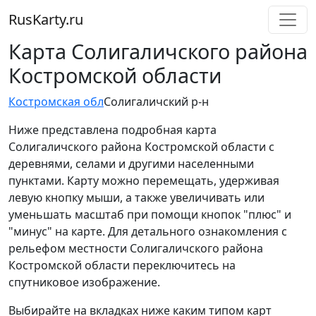
RusKarty
.
ru
Карта Солигаличского района
Костромской области
Костромская обл
Солигаличский р-н
Ниже представлена подробная карта
Солигаличского района Костромской области с
деревнями, селами и другими населенными
пунктами. Карту можно перемещать, удерживая
левую кнопку мыши, а также увеличивать или
уменьшать масштаб при помощи кнопок "плюс" и
"минус" на карте. Для детального ознакомления с
рельефом местности Солигаличского района
Костромской области переключитесь на
спутниковое изображение.
Выбирайте на вкладках ниже каким типом карт