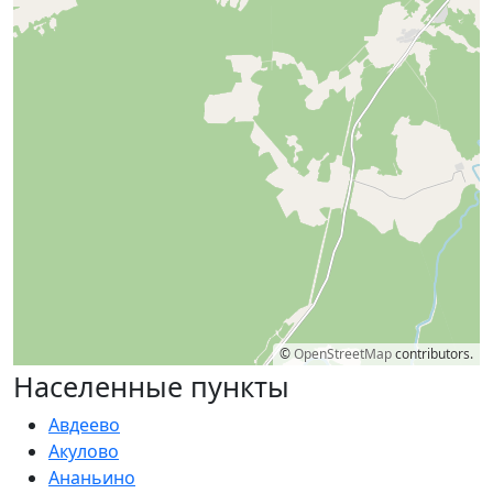
©
OpenStreetMap
contributors.
Населенные пункты
Авдеево
Акулово
Ананьино