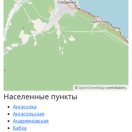
©
OpenStreetMap
contributors.
Населенные пункты
Ангасолка
Ангасольская
Андрияновская
Бабха