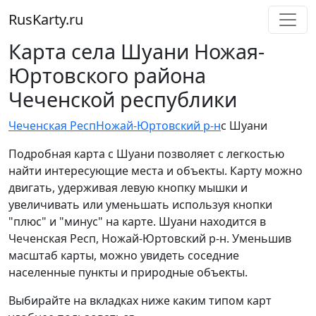
RusKarty
.
ru
Карта села Шуани Ножая-
Юртовского района
Чеченской республики
Чеченская Респ
Ножай-Юртовский р-н
с Шуани
Подробная карта с Шуани позволяет с легкостью
найти интересующие места и объекты. Карту можно
двигать, удерживая левую кнопку мышки и
увеличивать или уменьшать используя кнопки
"плюс" и "минус" на карте. Шуани находится в
Чеченская Респ, Ножай-Юртовский р-н. Уменьшив
масштаб карты, можно увидеть соседние
населенные пункты и природные объекты.
Выбирайте на вкладках ниже каким типом карт