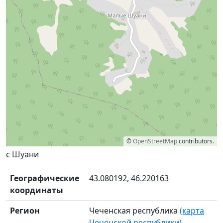
©
OpenStreetMap
contributors.
с Шуани
Географические
43.080192, 46.220163
координаты
Регион
Чеченская республика
(карта
Чеченской республики)