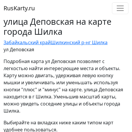
RusKarty
.
ru
улица Деповская на карте
города Шилка
Забайкальский край
Шилкинский р-н
г Шилка
ул Деповская
Подробная карта ул Деповская позволяет с
легкостью найти интересующие места и объекты.
Карту можно двигать, удерживая левую кнопку
мышки и увеличивать или уменьшать используя
кнопки "плюс" и "минус" на карте. улица Деповская
находится в г Шилка. Уменьшив масштаб карты,
можно увидеть соседние улицы и объекты города
Шилка.
Выбирайте на вкладках ниже каким типом карт
удобнее пользоваться.