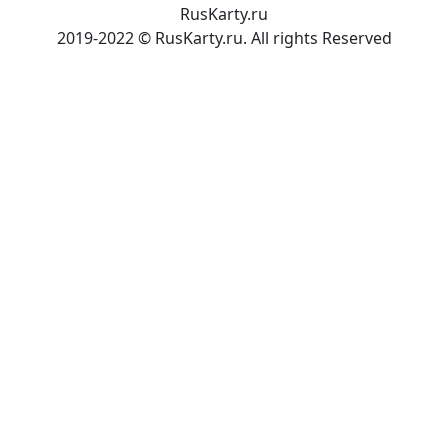
RusKarty
.
ru
2019-2022 © RusKarty.ru. All rights Reserved