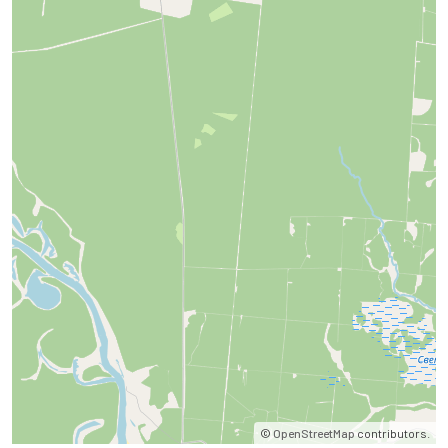
©
OpenStreetMap
contributors.