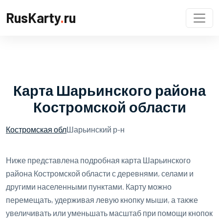
RusKarty
.
ru
Карта Шарьинского района
Костромской области
Костромская обл
Шарьинский р-н
Ниже представлена подробная карта Шарьинского
района Костромской области с деревнями, селами и
другими населенными пунктами. Карту можно
перемещать, удерживая левую кнопку мыши, а также
увеличивать или уменьшать масштаб при помощи кнопок