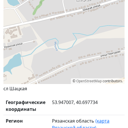
©
OpenStreetMap
contributors.
сл Шацкая
Географические
53.947007, 40.697734
координаты
Регион
Рязанская область
(карта
Рязанской области)