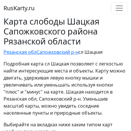
RusKarty
.
ru
Карта слободы Шацкая
Сапожковского района
Рязанской области
Рязанская обл
Сапожковский р-н
сл Шацкая
Подробная карта сл Шацкая позволяет с легкостью
найти интересующие места и объекты. Карту можно
двигать, удерживая левую кнопку мышки и
увеличивать или уменьшать используя кнопки
"плюс" и "минус" на карте. Шацкая находится в
Рязанская обл, Сапожковский р-н. Уменьшив
масштаб карты, можно увидеть соседние
населенные пункты и природные объекты.
Выбирайте на вкладках ниже каким типом карт