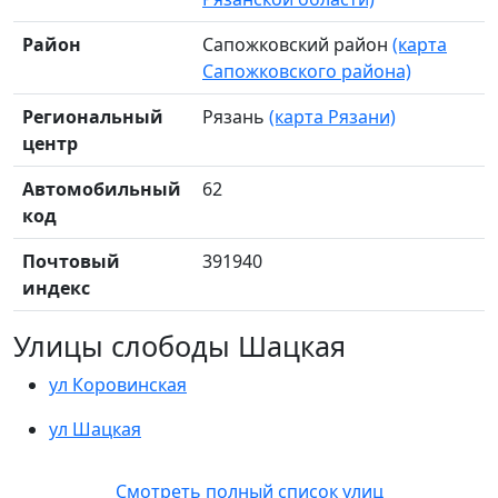
Район
Сапожковский район
(карта
Сапожковского района)
Региональный
Рязань
(карта Рязани)
центр
Автомобильный
62
код
Почтовый
391940
индекс
Улицы слободы Шацкая
ул Коровинская
ул Шацкая
Смотреть полный список улиц