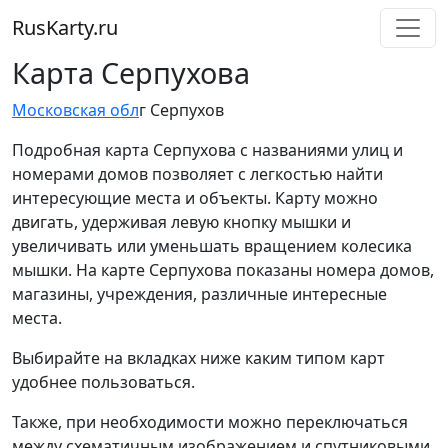
RusKarty
.
ru
Карта Серпухова
Московская обл
г Серпухов
Подробная карта Серпухова с названиями улиц и
номерами домов позволяет с легкостью найти
интересующие места и объекты. Карту можно
двигать, удерживая левую кнопку мышки и
увеличивать или уменьшать вращением колесика
мышки. На карте Серпухова показаны номера домов,
магазины, учреждения, различные интересные
места.
Выбирайте на вкладках ниже каким типом карт
удобнее пользоваться.
Также, при необходимости можно переключаться
между схематичным изображением и спутниковыми