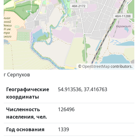
©
OpenStreetMap
contributors.
г Серпухов
Географические
54.913536, 37.416763
координаты
Численность
126496
населения, чел.
Год основания
1339