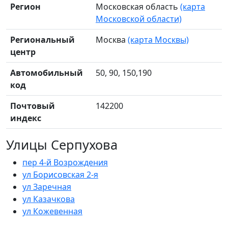
Регион
Московская область
(карта
Московской области)
Региональный
Москва
(карта Москвы)
центр
Автомобильный
50, 90, 150,190
код
Почтовый
142200
индекс
Улицы Серпухова
пер 4-й Возрождения
ул Борисовская 2-я
ул Заречная
ул Казачкова
ул Кожевенная