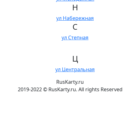
Н
ул Набережная
С
ул Степная
Ц
ул Центральная
RusKarty
.
ru
2019-2022 © RusKarty.ru. All rights Reserved