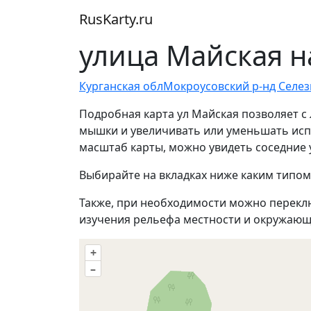
RusKarty
.
ru
улица Майская н
Курганская обл
Мокроусовский р-н
д Селе
Подробная карта ул Майская позволяет с
мышки и увеличивать или уменьшать испо
масштаб карты, можно увидеть соседние 
Выбирайте на вкладках ниже каким типом
Также, при необходимости можно перекл
изучения рельефа местности и окружающ
+
–