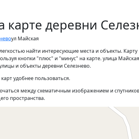
а карте деревни Селез
знево
ул Майская
 легкостью найти интересующие места и объекты. Карту
льзуя кнопки "плюс" и "минус" на карте. улица Майская
улицы и объекты деревни Селезнево.
 карт удобнее пользоваться.
ючаться между схематичным изображением и спутников
его пространства.