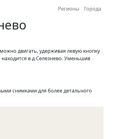
Регионы
Города
нево
 можно двигать, удерживая левую кнопку
 находится в д Селезнево. Уменьшив
ыми снимками для более детального