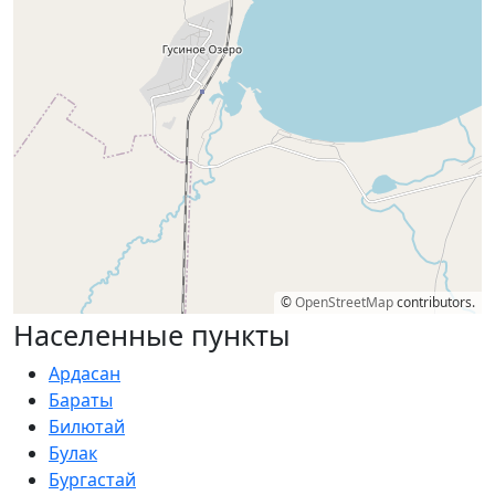
©
OpenStreetMap
contributors.
Населенные пункты
Ардасан
Бараты
Билютай
Булак
Бургастай