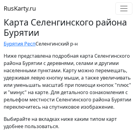
RusKarty
.
ru
Карта Селенгинского района
Бурятии
Бурятия Респ
Селенгинский р-н
Ниже представлена подробная карта Селенгинского
района Бурятии с деревнями, селами и другими
населенными пунктами. Карту можно перемещать,
удерживая левую кнопку мыши, а также увеличивать
или уменьшать масштаб при помощи кнопок "плюс"
и "минус" на карте. Для детального ознакомления с
рельефом местности Селенгинского района Бурятии
переключитесь на спутниковое изображение.
Выбирайте на вкладках ниже каким типом карт
удобнее пользоваться.