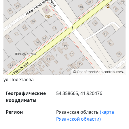
©
OpenStreetMap
contributors.
ул Полетаева
Географические
54.358665, 41.920476
координаты
Регион
Рязанская область
(карта
Рязанской области)