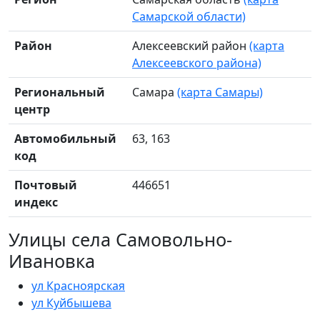
Самарской области)
Район
Алексеевский район
(карта
Алексеевского района)
Региональный
Самара
(карта Самары)
центр
Автомобильный
63, 163
код
Почтовый
446651
индекс
Улицы села Самовольно-
Ивановка
ул Красноярская
ул Куйбышева