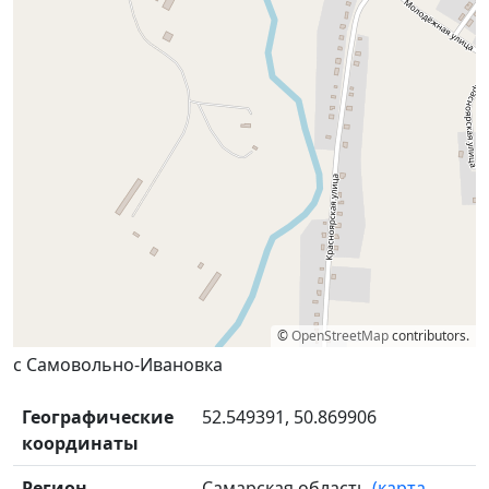
©
OpenStreetMap
contributors.
с Самовольно-Ивановка
Географические
52.549391, 50.869906
координаты
Регион
Самарская область
(карта