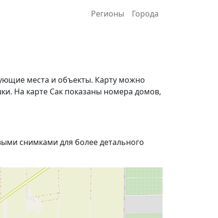
Регионы
Города
сующие места и объекты. Карту можно
и. На карте Сак показаны номера домов,
ыми снимками для более детального