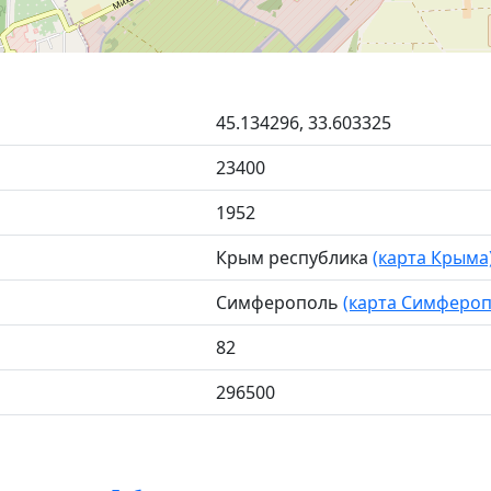
45.134296, 33.603325
23400
1952
Крым республика
(карта Крыма
Симферополь
(карта Симфероп
82
296500