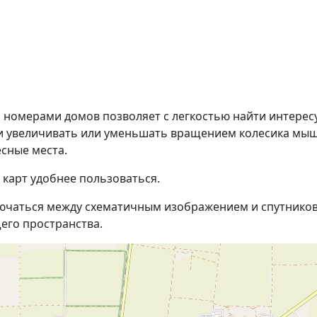
и номерами домов позволяет с легкостью найти интере
и увеличивать или уменьшать вращением колесика мышк
сные места.
 карт удобнее пользоваться.
ючаться между схематичным изображением и спутников
его пространства.