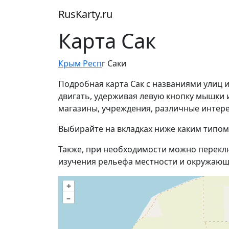
RusKarty
.
ru
Карта Сак
Крым Респ
г Саки
Подробная карта Сак с названиями улиц 
двигать, удерживая левую кнопку мышки 
магазины, учреждения, различные интере
Выбирайте на вкладках ниже каким типом
Также, при необходимости можно перекл
изучения рельефа местности и окружающ
+
–